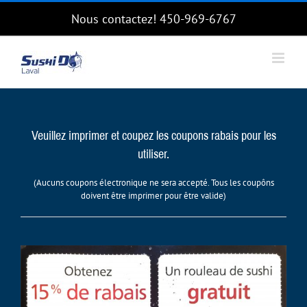
Skip
Nous contactez!
450-969-6767
to
content
Veuillez imprimer et coupez les coupons rabais pour les
utiliser.
(Aucuns coupons électronique ne sera accepté. Tous les coupôns
doivent être imprimer pour être valide)